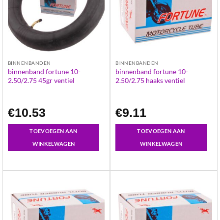
BINNENBANDEN
BINNENBANDEN
binnenband fortune 10-
binnenband fortune 10-
2.50/2.75 45gr ventiel
2.50/2.75 haaks ventiel
€
10.53
€
9.11
TOEVOEGEN AAN
TOEVOEGEN AAN
WINKELWAGEN
WINKELWAGEN