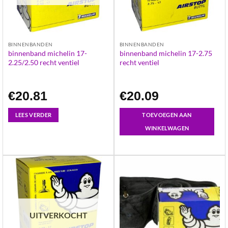
BINNENBANDEN
BINNENBANDEN
binnenband michelin 17-
binnenband michelin 17-2.75
2.25/2.50 recht ventiel
recht ventiel
€
20.81
€
20.09
LEES VERDER
TOEVOEGEN AAN
WINKELWAGEN
UITVERKOCHT