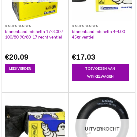
BINNENBANDEN
BINNENBANDEN
binnenband michelin 17-3.00 /
binnenband michelin 4-4.00
100/80 90/80-17 recht ventiel
45gr ventiel
€
20.09
€
17.03
LEES VERDER
TOEVOEGEN AAN
WINKELWAGEN
UITVERKOCHT