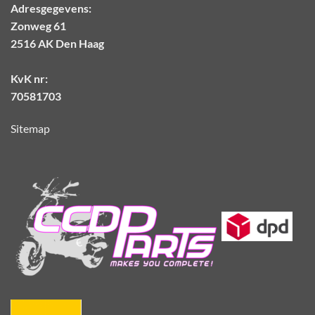
Adresgegevens:
Zonweg 61
2516 AK Den Haag
KvK nr:
70581703
Sitemap