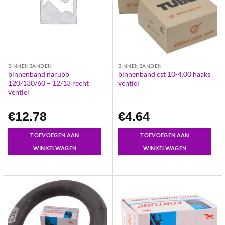
BINNENBANDEN
BINNENBANDEN
binnenband narubb
binnenband cst 10-4.00 haaks
120/130/60 – 12/13 recht
ventiel
ventiel
€
12.78
€
4.64
TOEVOEGEN AAN
TOEVOEGEN AAN
WINKELWAGEN
WINKELWAGEN