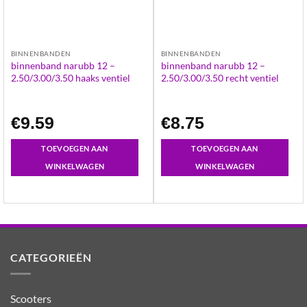
BINNENBANDEN
BINNENBANDEN
binnenband narubb 12 –
binnenband narubb 12 –
2.50/3.00/3.50 haaks ventiel
2.50/3.00/3.50 recht ventiel
€
9.59
€
8.75
TOEVOEGEN AAN
TOEVOEGEN AAN
WINKELWAGEN
WINKELWAGEN
CATEGORIEËN
Scooters