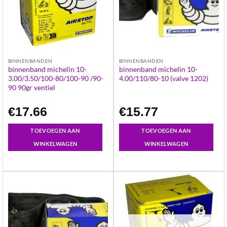
BINNENBANDEN
BINNENBANDEN
binnenband michelin 10-
binnenband michelin 10-
3.00/3.50/100-80/100-90 /90-
4.00/110/80-10 (valve 1202)
90 90gr ventiel
€
17.66
€
15.77
TOEVOEGEN AAN
TOEVOEGEN AAN
WINKELWAGEN
WINKELWAGEN