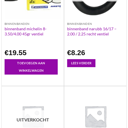
BINNENBANDEN
BINNENBANDEN
binnenband michelin 8-
binnenband narubb 16/17 –
3.50/4.00 45gr ventiel
2.00 / 2.25 recht ventiel
€
19.55
€
8.26
TOEVOEGEN AAN
LEES VERDER
WINKELWAGEN
UITVERKOCHT