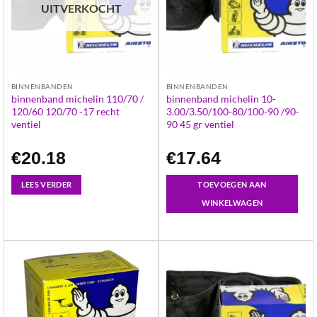
UITVERKOCHT
BINNENBANDEN
BINNENBANDEN
binnenband michelin 110/70 /
binnenband michelin 10-
120/60 120/70 -17 recht
3.00/3.50/100-80/100-90 /90-
ventiel
90 45 gr ventiel
€
20.18
€
17.64
LEES VERDER
TOEVOEGEN AAN
WINKELWAGEN