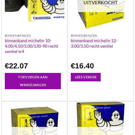
UITVERKOCHT
BINNENBANDEN
BINNENBANDEN
binnenband michelin 10-
binnenband michelin 12-
4.00/4.50/5.00/130-90 recht
3.00/3.50 recht ventiel
ventiel tr4
€
22.07
€
16.40
TOEVOEGEN AAN
LEES VERDER
WINKELWAGEN