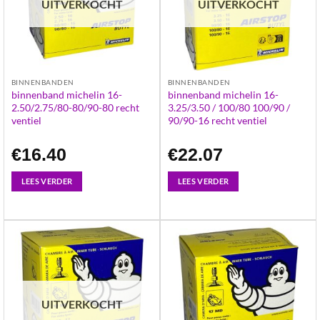
UITVERKOCHT
UITVERKOCHT
BINNENBANDEN
BINNENBANDEN
binnenband michelin 16-
binnenband michelin 16-
2.50/2.75/80-80/90-80 recht
3.25/3.50 / 100/80 100/90 /
ventiel
90/90-16 recht ventiel
€
16.40
€
22.07
LEES VERDER
LEES VERDER
UITVERKOCHT