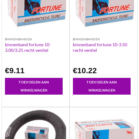
BINNENBANDEN
BINNENBANDEN
binnenband fortune 10-
binnenband fortune 10-3.50
3.00/3.25 recht ventiel
recht ventiel
€
9.11
€
10.22
TOEVOEGEN AAN
TOEVOEGEN AAN
WINKELWAGEN
WINKELWAGEN