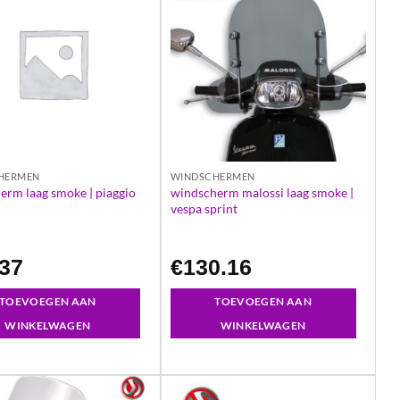
HERMEN
WINDSCHERMEN
erm laag smoke | piaggio
windscherm malossi laag smoke |
vespa sprint
.37
€
130.16
TOEVOEGEN AAN
TOEVOEGEN AAN
WINKELWAGEN
WINKELWAGEN