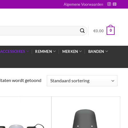
Algemene Voorwaarden
0
€
0.00
ACCESSOIRES
REMMEN
MERKEN
BANDEN
ultaten wordt getoond