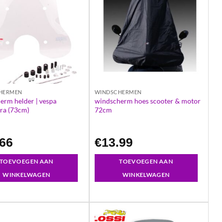
HERMEN
WINDSCHERMEN
erm helder | vespa
windscherm hoes scooter & motor
ra (73cm)
72cm
.66
€
13.99
TOEVOEGEN AAN
TOEVOEGEN AAN
WINKELWAGEN
WINKELWAGEN