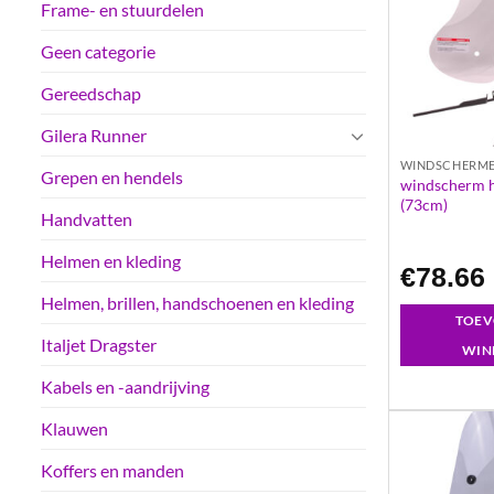
Frame- en stuurdelen
Geen categorie
Gereedschap
Gilera Runner
WINDSCHERM
Grepen en hendels
windscherm he
(73cm)
Handvatten
Helmen en kleding
€
78.66
Helmen, brillen, handschoenen en kleding
TOEV
Italjet Dragster
WIN
Kabels en -aandrijving
Klauwen
Koffers en manden