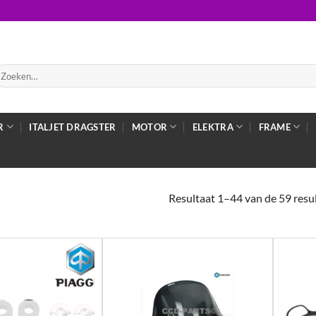
oeken
ar:
R
ITALJET DRAGSTER
MOTOR
ELEKTRA
FRAME
Resultaat 1–44 van de 59 res