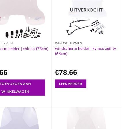
UITVERKOCHT
HERMEN
WINDSCHERMEN
windscherm helder | kymco agility
erm helder | china s (73cm)
(68cm)
.66
€
78.66
TOEVOEGEN AAN
LEES VERDER
WINKELWAGEN