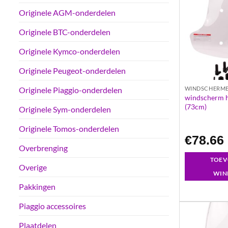
Originele AGM-onderdelen
Originele BTC-onderdelen
Originele Kymco-onderdelen
Originele Peugeot-onderdelen
WINDSCHERM
Originele Piaggio-onderdelen
windscherm he
(73cm)
Originele Sym-onderdelen
Originele Tomos-onderdelen
€
78.66
Overbrenging
TOEV
Overige
WIN
Pakkingen
Piaggio accessoires
Plaatdelen