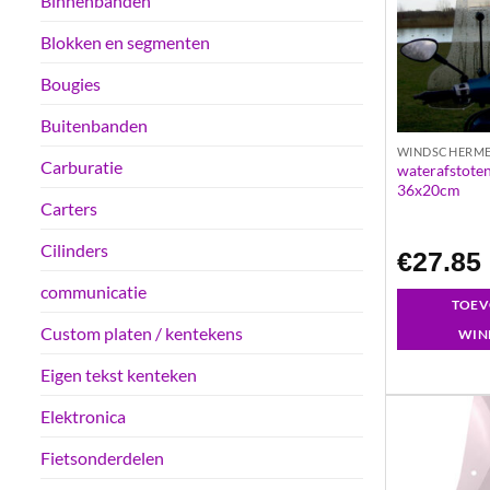
Binnenbanden
Blokken en segmenten
Bougies
Buitenbanden
WINDSCHERM
Carburatie
waterafstoten
36x20cm
Carters
Cilinders
€
27.85
communicatie
TOEV
Custom platen / kentekens
WIN
Eigen tekst kenteken
Elektronica
Fietsonderdelen