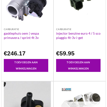
CARBURATIE
CARBURATIE
gasklephuis oem | vespa
injector benzine euro 4 / 5 sco
primavera / sprint 4t 3v
piaggio 4t-3v i-get
€
246.17
€
59.95
TOEVOEGEN AAN
TOEVOEGEN AAN
WINKELWAGEN
WINKELWAGEN