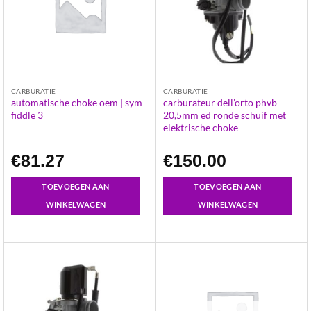
CARBURATIE
CARBURATIE
automatische choke oem | sym
carburateur dell’orto phvb
fiddle 3
20,5mm ed ronde schuif met
elektrische choke
€
81.27
€
150.00
TOEVOEGEN AAN
TOEVOEGEN AAN
WINKELWAGEN
WINKELWAGEN