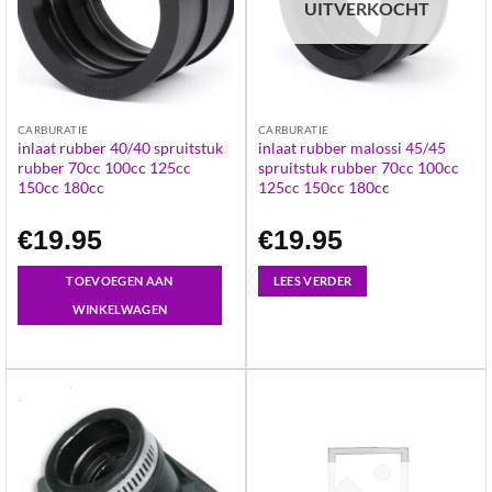
UITVERKOCHT
CARBURATIE
CARBURATIE
inlaat rubber 40/40 spruitstuk
inlaat rubber malossi 45/45
rubber 70cc 100cc 125cc
spruitstuk rubber 70cc 100cc
150cc 180cc
125cc 150cc 180cc
€
19.95
€
19.95
TOEVOEGEN AAN
LEES VERDER
WINKELWAGEN