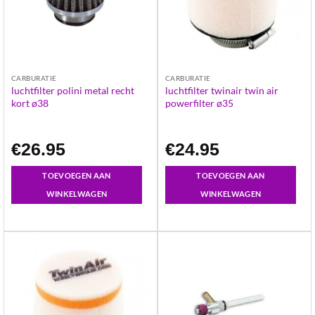
CARBURATIE
CARBURATIE
luchtfilter polini metal recht
luchtfilter twinair twin air
kort ø38
powerfilter ø35
€
26.95
€
24.95
TOEVOEGEN AAN
TOEVOEGEN AAN
WINKELWAGEN
WINKELWAGEN