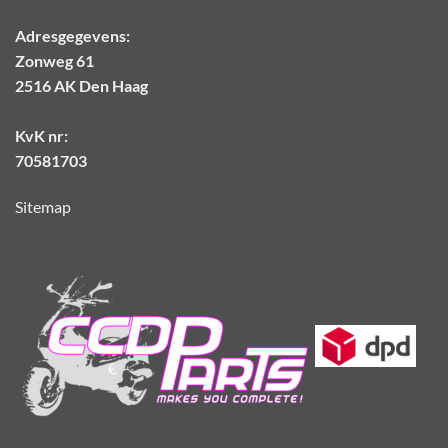
Adresgegevens:
Zonweg 61
2516 AK Den Haag
KvK nr:
70581703
Sitemap