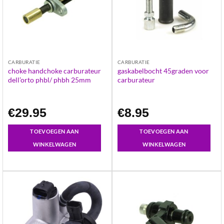
CARBURATIE
CARBURATIE
choke handchoke carburateur
gaskabelbocht 45graden voor
dell’orto phbl/ phbh 25mm
carburateur
€
29.95
€
8.95
TOEVOEGEN AAN
TOEVOEGEN AAN
WINKELWAGEN
WINKELWAGEN