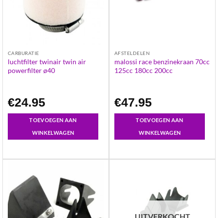
CARBURATIE
AFSTELDELEN
luchtfilter twinair twin air
malossi race benzinekraan 70cc
powerfilter ø40
125cc 180cc 200cc
€
24.95
€
47.95
TOEVOEGEN AAN
TOEVOEGEN AAN
WINKELWAGEN
WINKELWAGEN
UITVERKOCHT