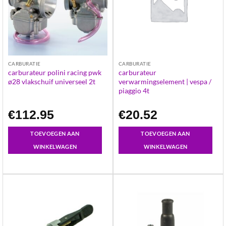
CARBURATIE
CARBURATIE
carburateur polini racing pwk
carburateur
ø28 vlakschuif universeel 2t
verwarmingselement | vespa /
piaggio 4t
€
112.95
€
20.52
TOEVOEGEN AAN
TOEVOEGEN AAN
WINKELWAGEN
WINKELWAGEN