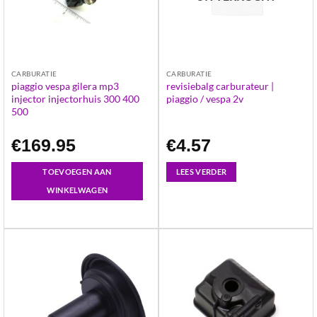
CARBURATIE
CARBURATIE
piaggio vespa gilera mp3
revisiebalg carburateur |
injector injectorhuis 300 400
piaggio / vespa 2v
500
€
169.95
€
4.57
TOEVOEGEN AAN
LEES VERDER
WINKELWAGEN