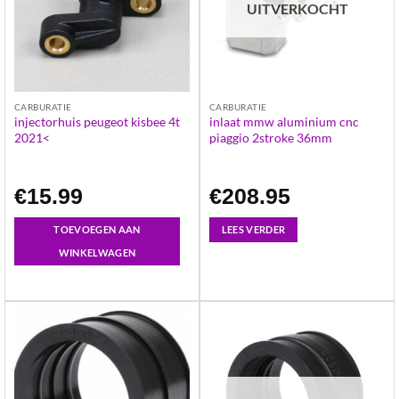
UITVERKOCHT
CARBURATIE
CARBURATIE
injectorhuis peugeot kisbee 4t
inlaat mmw aluminium cnc
2021<
piaggio 2stroke 36mm
€
15.99
€
208.95
TOEVOEGEN AAN
LEES VERDER
WINKELWAGEN