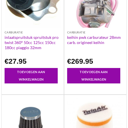
CARBURATIE
CARBURATIE
inlaatspruitstuk spruitstuk pro
keihin pwk carburateur 28mm
twist 360° 50cc 125cc 150cc
carb. origineel keihin
180cc piaggio 32mm
€
27.95
€
269.95
TOEVOEGEN AAN
TOEVOEGEN AAN
WINKELWAGEN
WINKELWAGEN