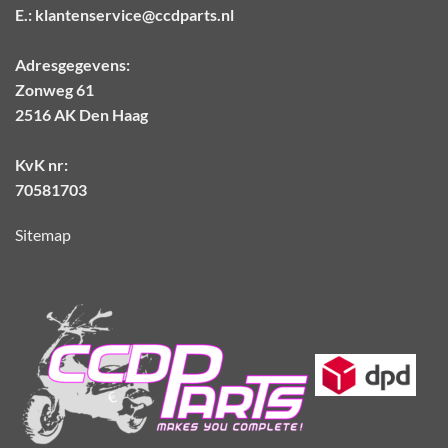
E.:
klantenservice@ccdparts.nl
Adresgegevens:
Zonweg 61
2516 AK Den Haag
KvK nr:
70581703
Sitemap