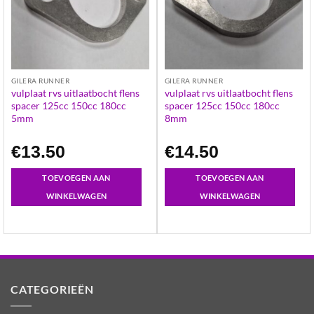
GILERA RUNNER
GILERA RUNNER
vulplaat rvs uitlaatbocht flens
vulplaat rvs uitlaatbocht flens
spacer 125cc 150cc 180cc
spacer 125cc 150cc 180cc
5mm
8mm
€
13.50
€
14.50
TOEVOEGEN AAN
TOEVOEGEN AAN
WINKELWAGEN
WINKELWAGEN
CATEGORIEËN