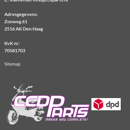
Adresgegevens:
Zonweg 61
2516 AK Den Haag
KvK nr:
70581703
Sitemap