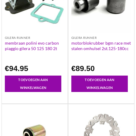
GILERA RUNNER
GILERA RUNNER
membraan polini evo carbon
motorblokrubber bgm race met
piaggio gilera 50 125 180 2t
stalen omhulsel 2st.125-180cc
€
94.95
€
89.50
TOEVOEGEN AAN
TOEVOEGEN AAN
WINKELWAGEN
WINKELWAGEN