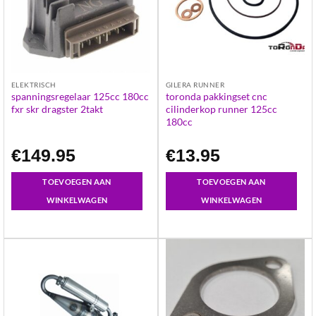
ELEKTRISCH
GILERA RUNNER
spanningsregelaar 125cc 180cc
toronda pakkingset cnc
fxr skr dragster 2takt
cilinderkop runner 125cc
180cc
€
149.95
€
13.95
TOEVOEGEN AAN
TOEVOEGEN AAN
WINKELWAGEN
WINKELWAGEN