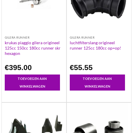
GILERA RUNNER
GILERA RUNNER
krukas piaggio gilera origineel
luchtfilterslang origineel
125cc 150cc 180cc runner skr
runner 125cc 180cc op=op!
hexagon
€
395.00
€
55.55
TOEVOEGEN AAN
TOEVOEGEN AAN
WINKELWAGEN
WINKELWAGEN