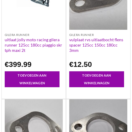
GILERA RUNNER
GILERA RUNNER
uitlaat jolly moto racing gilera
vulplaat rvs uitlaatbocht flens
runner 125cc 180cc piaggio skr
spacer 125cc 150cc 180cc
tph maxi 2t
3mm
€
399.99
€
12.50
TOEVOEGEN AAN
TOEVOEGEN AAN
WINKELWAGEN
WINKELWAGEN