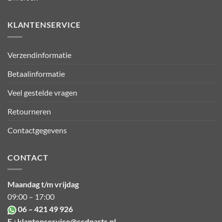
KLANTENSERVICE
Verzendinformatie
Betaalinformatie
Veel gestelde vragen
Retourneren
Contactgegevens
CONTACT
Maandag t/m vrijdag
09:00 – 17:00
06 – 421 49 926
E.:
klantenservice@ccdparts.nl