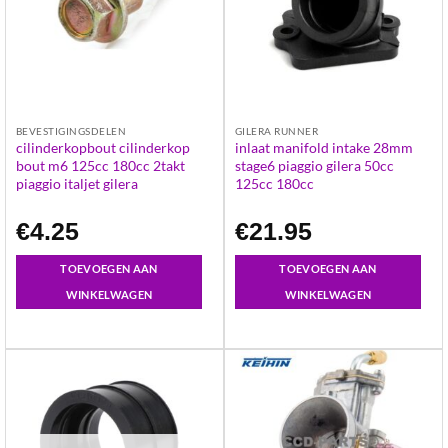
BEVESTIGINGSDELEN
GILERA RUNNER
cilinderkopbout cilinderkop
inlaat manifold intake 28mm
bout m6 125cc 180cc 2takt
stage6 piaggio gilera 50cc
piaggio italjet gilera
125cc 180cc
€
4.25
€
21.95
TOEVOEGEN AAN
TOEVOEGEN AAN
WINKELWAGEN
WINKELWAGEN