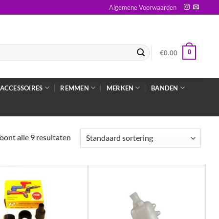
Algemene Voorwaarden
0
€
0.00
ACCESSOIRES
REMMEN
MERKEN
BANDEN
oont alle 9 resultaten