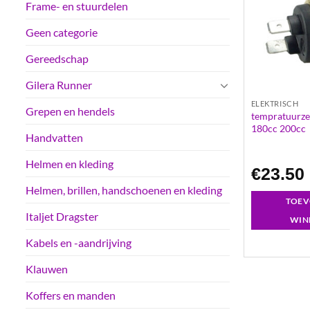
Frame- en stuurdelen
Geen categorie
Gereedschap
Gilera Runner
ELEKTRISCH
Grepen en hendels
tempratuurze
180cc 200cc
Handvatten
Helmen en kleding
€
23.50
Helmen, brillen, handschoenen en kleding
TOEV
Italjet Dragster
WIN
Kabels en -aandrijving
Klauwen
Koffers en manden