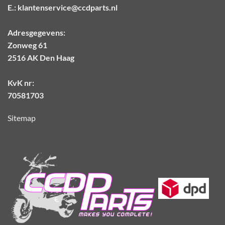
E.:
klantenservice@ccdparts.nl
Adresgegevens:
Zonweg 61
2516 AK Den Haag
KvK nr:
70581703
Sitemap