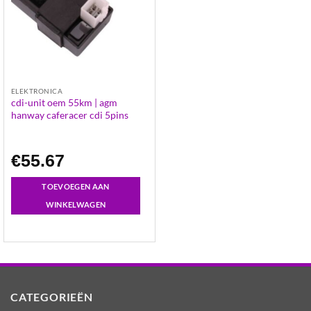
ELEKTRONICA
cdi-unit oem 55km | agm
hanway caferacer cdi 5pins
€
55.67
TOEVOEGEN AAN
WINKELWAGEN
CATEGORIEËN