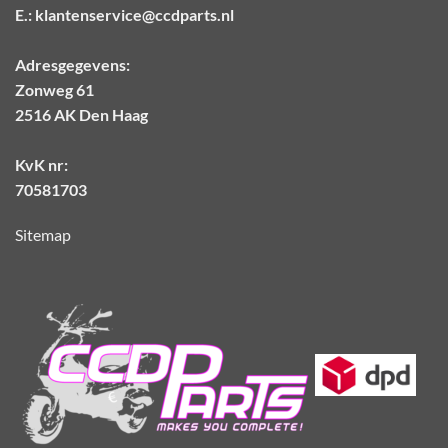
E.:
klantenservice@ccdparts.nl
Adresgegevens:
Zonweg 61
2516 AK Den Haag
KvK nr:
70581703
Sitemap