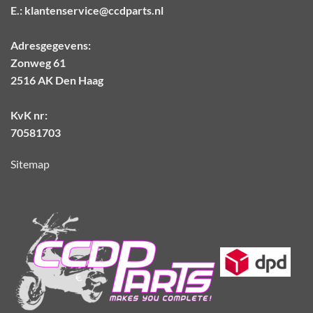
E.:
klantenservice@ccdparts.nl
Adresgegevens:
Zonweg 61
2516 AK Den Haag
KvK nr:
70581703
Sitemap