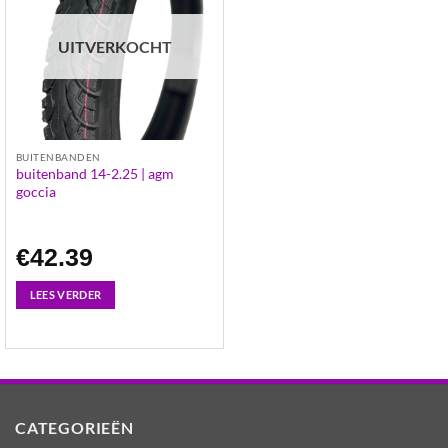
UITVERKOCHT
BUITENBANDEN
buitenband 14-2.25 | agm
goccia
€
42.39
LEES VERDER
CATEGORIEËN