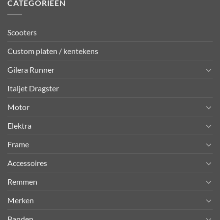
CATEGORIEËN
Scooters
Custom platen / kentekens
Gilera Runner
Italjet Dragster
Motor
Elektra
Frame
Accessoires
Remmen
Merken
Banden