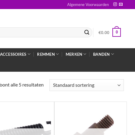
Algemene Voorwaarden
0
€
0.00
ACCESSOIRES
REMMEN
MERKEN
BANDEN
oont alle 5 resultaten