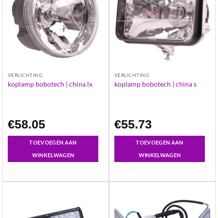
VERLICHTING
VERLICHTING
koplamp bobotech | china lx
koplamp bobotech | china s
€
58.05
€
55.73
TOEVOEGEN AAN
TOEVOEGEN AAN
WINKELWAGEN
WINKELWAGEN