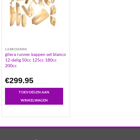
CARROSERRIE
gilera runner kappen set blanco
12-delig 50cc 125cc 180cc
200cc
€
299.95
TOEVOEGEN AAN
WINKELWAGEN