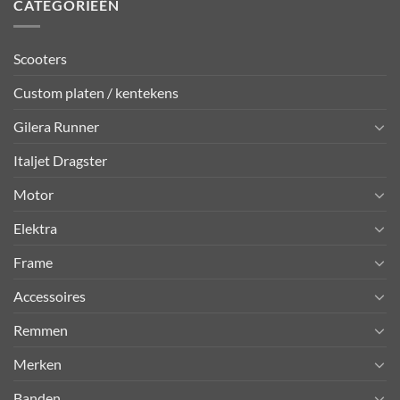
CATEGORIEËN
Scooters
Custom platen / kentekens
Gilera Runner
Italjet Dragster
Motor
Elektra
Frame
Accessoires
Remmen
Merken
Banden