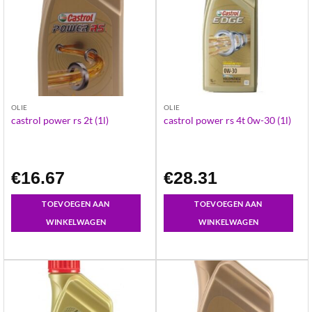
OLIE
OLIE
castrol power rs 2t (1l)
castrol power rs 4t 0w-30 (1l)
€
16.67
€
28.31
TOEVOEGEN AAN
TOEVOEGEN AAN
WINKELWAGEN
WINKELWAGEN