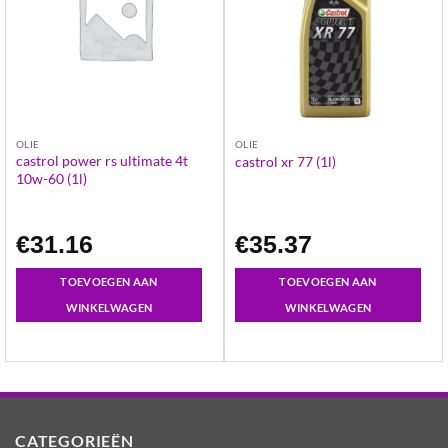
OLIE
OLIE
castrol power rs ultimate 4t
castrol xr 77 (1l)
10w-60 (1l)
€
31.16
€
35.37
TOEVOEGEN AAN
TOEVOEGEN AAN
WINKELWAGEN
WINKELWAGEN
CATEGORIEËN