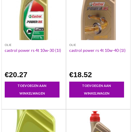
OLIE
OLIE
castrol power rs 4t 10w-30 (1l)
castrol power rs 4t 10w-40 (1l)
€
20.27
€
18.52
TOEVOEGEN AAN
TOEVOEGEN AAN
WINKELWAGEN
WINKELWAGEN