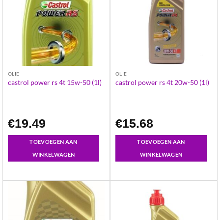
OLIE
OLIE
castrol power rs 4t 15w-50 (1l)
castrol power rs 4t 20w-50 (1l)
€
19.49
€
15.68
TOEVOEGEN AAN
TOEVOEGEN AAN
WINKELWAGEN
WINKELWAGEN