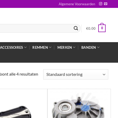
Algemene Voorwaarden
0
€
0.00
ACCESSOIRES
REMMEN
MERKEN
BANDEN
oont alle 4 resultaten