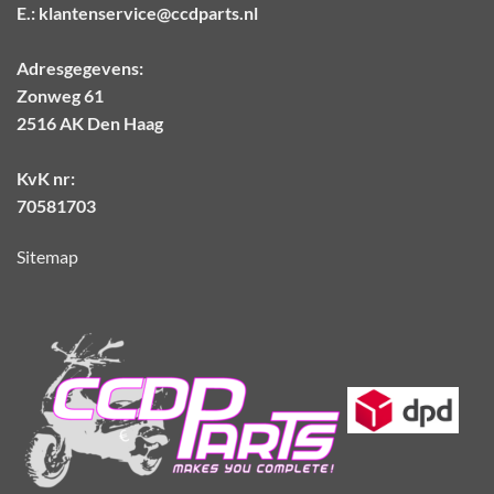
E.:
klantenservice@ccdparts.nl
Adresgegevens:
Zonweg 61
2516 AK Den Haag
KvK nr:
70581703
Sitemap