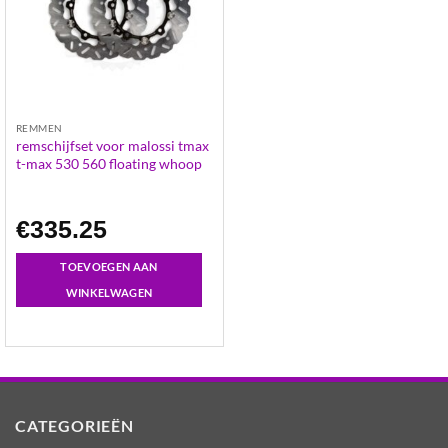
REMMEN
remschijfset voor malossi tmax
t-max 530 560 floating whoop
€
335.25
TOEVOEGEN AAN
WINKELWAGEN
CATEGORIEËN