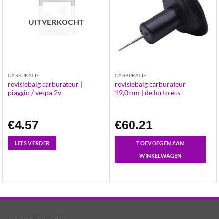
UITVERKOCHT
CARBURATIE
CARBURATIE
revisiebalg carburateur |
revisiebalg carburateur
piaggio / vespa 2v
19,0mm | dellorto ecs
€
4.57
€
60.21
LEES VERDER
TOEVOEGEN AAN
WINKELWAGEN