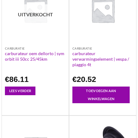
UITVERKOCHT
CARBURATIE
CARBURATIE
carburateur oem dellorto | sym
carburateur
orbit iii 50cc 25/45km
verwarmingselement | vespa /
piaggio 4t
€
86.11
€
20.52
LEES VERDER
TOEVOEGEN AAN
WINKELWAGEN