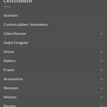
CATEGORIEËN
Scooters
Custom platen / kentekens
Gilera Runner
Italjet Dragster
Motor
Elektra
Frame
Accessoires
Remmen
Merken
Banden