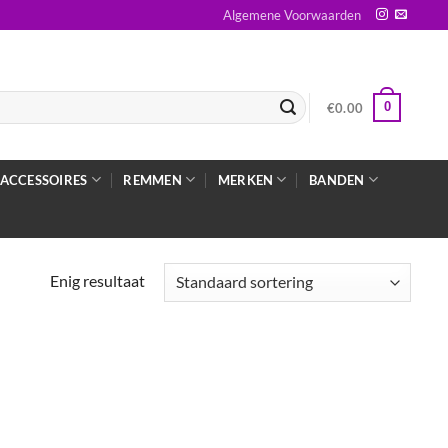
Algemene Voorwaarden
0
€
0.00
ACCESSOIRES
REMMEN
MERKEN
BANDEN
Enig resultaat