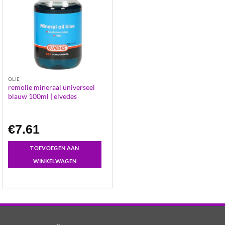
OLIE
remolie mineraal universeel
blauw 100ml | elvedes
€
7.61
TOEVOEGEN AAN
WINKELWAGEN