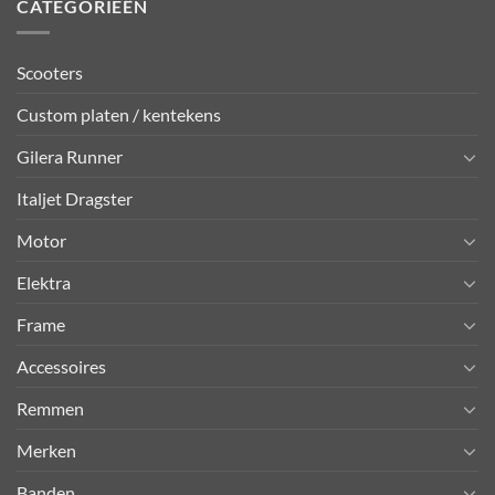
CATEGORIEËN
Scooters
Custom platen / kentekens
Gilera Runner
Italjet Dragster
Motor
Elektra
Frame
Accessoires
Remmen
Merken
Banden