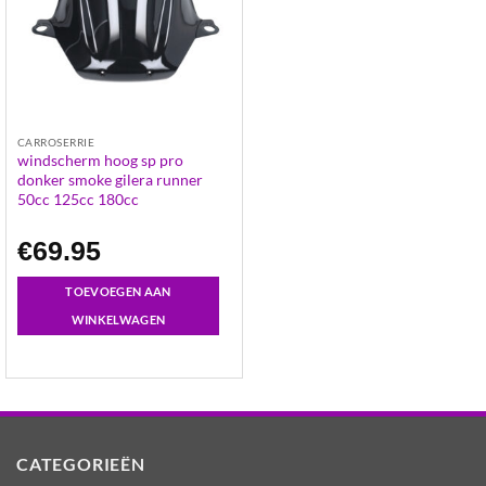
CARROSERRIE
windscherm hoog sp pro
donker smoke gilera runner
50cc 125cc 180cc
€
69.95
TOEVOEGEN AAN
WINKELWAGEN
CATEGORIEËN