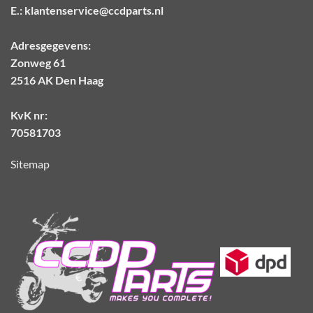
E.:
klantenservice@ccdparts.nl
Adresgegevens:
Zonweg 61
2516 AK Den Haag
KvK nr:
70581703
Sitemap