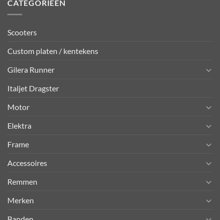
CATEGORIEËN
Scooters
Custom platen / kentekens
Gilera Runner
Italjet Dragster
Motor
Elektra
Frame
Accessoires
Remmen
Merken
Banden