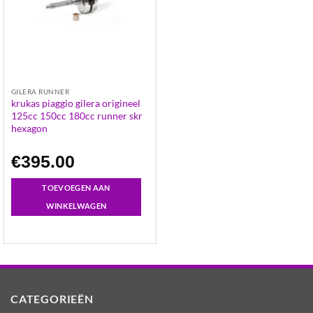
GILERA RUNNER
krukas piaggio gilera origineel
125cc 150cc 180cc runner skr
hexagon
€
395.00
TOEVOEGEN AAN
WINKELWAGEN
CATEGORIEËN