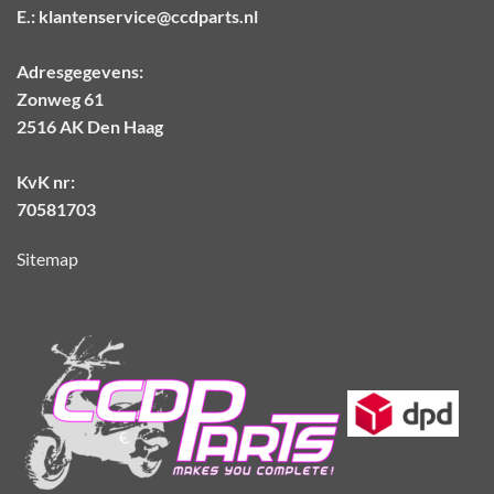
E.:
klantenservice@ccdparts.nl
Adresgegevens:
Zonweg 61
2516 AK Den Haag
KvK nr:
70581703
Sitemap