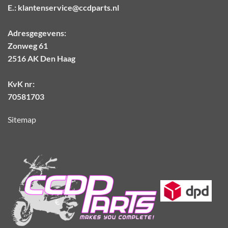
E.:
klantenservice@ccdparts.nl
Adresgegevens:
Zonweg 61
2516 AK Den Haag
KvK nr:
70581703
Sitemap