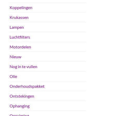
Koppelingen
Krukassen
Lampen
Luchtfilters
Motordelen
Nieuw
Nog in te vullen
Olie
Onderhoudspakket
Ontstekingen
Ophanging
Opruiming