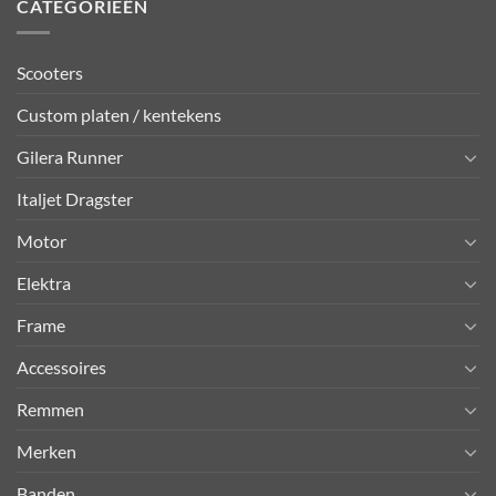
CATEGORIEËN
Scooters
Custom platen / kentekens
Gilera Runner
Italjet Dragster
Motor
Elektra
Frame
Accessoires
Remmen
Merken
Banden