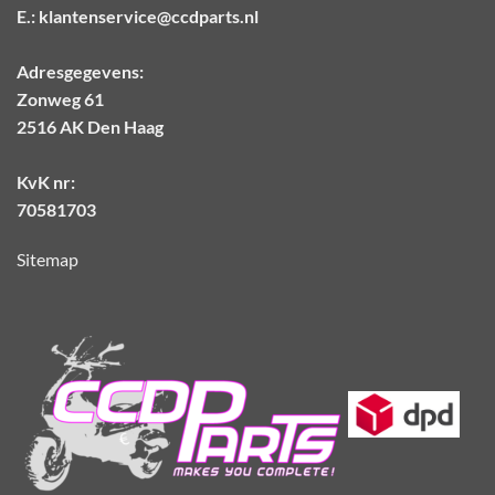
E.:
klantenservice@ccdparts.nl
Adresgegevens:
Zonweg 61
2516 AK Den Haag
KvK nr:
70581703
Sitemap