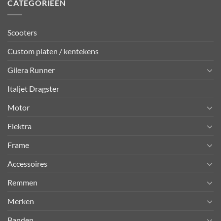
CATEGORIEËN
Scooters
Custom platen / kentekens
Gilera Runner
Italjet Dragster
Motor
Elektra
Frame
Accessoires
Remmen
Merken
Banden