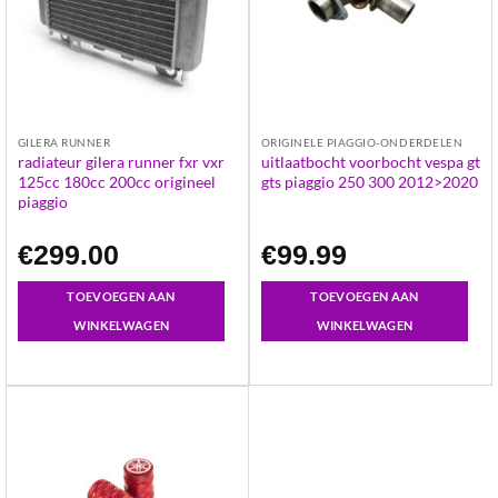
GILERA RUNNER
ORIGINELE PIAGGIO-ONDERDELEN
radiateur gilera runner fxr vxr
uitlaatbocht voorbocht vespa gt
125cc 180cc 200cc origineel
gts piaggio 250 300 2012>2020
piaggio
€
299.00
€
99.99
TOEVOEGEN AAN
TOEVOEGEN AAN
WINKELWAGEN
WINKELWAGEN