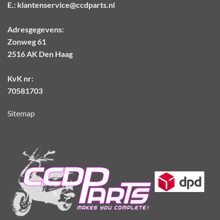
E.:
klantenservice@ccdparts.nl
Adresgegevens:
Zonweg 61
2516 AK Den Haag
KvK nr:
70581703
Sitemap