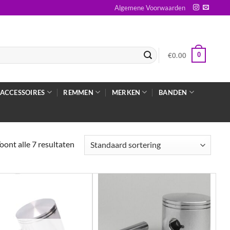
Algemene Voorwaarden
0
€
0.00
ACCESSOIRES
REMMEN
MERKEN
BANDEN
oont alle 7 resultaten