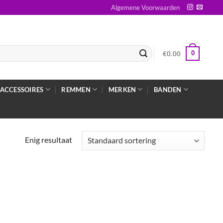
Algemene Voorwaarden
0
€
0.00
ACCESSOIRES
REMMEN
MERKEN
BANDEN
Enig resultaat