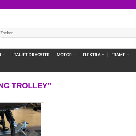
oeken
ar:
R
ITALJET DRAGSTER
MOTOR
ELEKTRA
FRAME
NG TROLLEY”