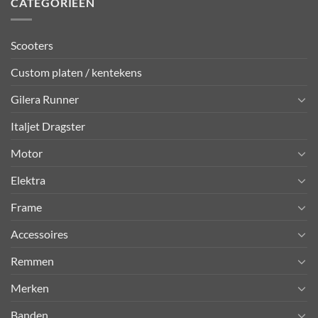
CATEGORIEËN
Scooters
Custom platen / kentekens
Gilera Runner
Italjet Dragster
Motor
Elektra
Frame
Accessoires
Remmen
Merken
Banden