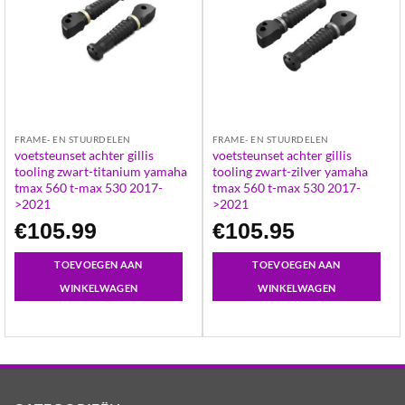
FRAME- EN STUURDELEN
FRAME- EN STUURDELEN
voetsteunset achter gillis
voetsteunset achter gillis
tooling zwart-titanium yamaha
tooling zwart-zilver yamaha
tmax 560 t-max 530 2017-
tmax 560 t-max 530 2017-
>2021
>2021
€
105.99
€
105.95
TOEVOEGEN AAN
TOEVOEGEN AAN
WINKELWAGEN
WINKELWAGEN