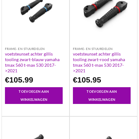
FRAME- EN STUURDELEN
FRAME- EN STUURDELEN
voetsteunset achter gillis
voetsteunset achter gillis
tooling zwart-blauw yamaha
tooling zwart-rood yamaha
tmax 560 t-max 530 2017-
tmax 560 t-max 530 2017-
>2021
>2021
€
105.99
€
105.95
TOEVOEGEN AAN
TOEVOEGEN AAN
WINKELWAGEN
WINKELWAGEN