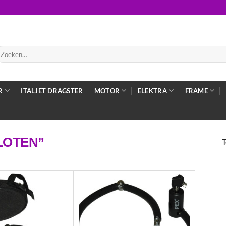
oeken
ar:
R
ITALJET DRAGSTER
MOTOR
ELEKTRA
FRAME
LOTEN”
T