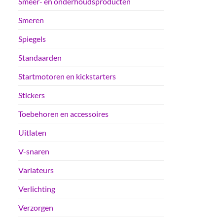
Smeer- en onderhoudsproducten
Smeren
Spiegels
Standaarden
Startmotoren en kickstarters
Stickers
Toebehoren en accessoires
Uitlaten
V-snaren
Variateurs
Verlichting
Verzorgen