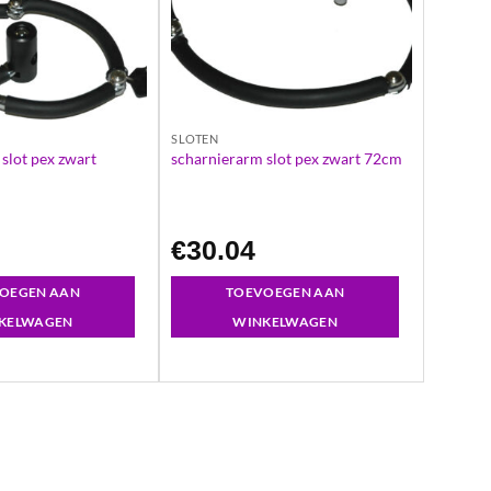
SLOTEN
slot pex zwart
scharnierarm slot pex zwart 72cm
€
30.04
OEGEN AAN
TOEVOEGEN AAN
KELWAGEN
WINKELWAGEN