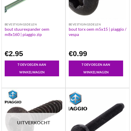
BEVESTIGINGSDELEN
BEVESTIGINGSDELEN
bout stuurexpander oem
bout torx oem m5x15 | piaggio /
m8x160 | piaggio zip
vespa
€
2.95
€
0.99
TOEVOEGEN AAN
TOEVOEGEN AAN
WINKELWAGEN
WINKELWAGEN
UITVERKOCHT