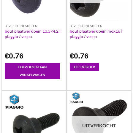
BEVESTIGINGSDELEN
BEVESTIGINGSDELEN
bout plaatwerk oem 13,5×4,2 |
bout plaatwerk oem m6x16 |
piaggio / vespa
piaggio / vespa
€
0.76
€
0.76
TOEVOEGEN AAN
LEES VERDER
WINKELWAGEN
UITVERKOCHT