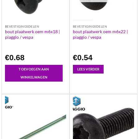
BEVESTIGINGSDELEN
BEVESTIGINGSDELEN
bout plaatwerk oem m6x18 |
bout plaatwerk oem m6x22 |
piaggio / vespa
piaggio / vespa
€
0.68
€
0.54
TOEVOEGEN AAN
LEES VERDER
WINKELWAGEN