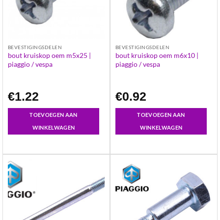
BEVESTIGINGSDELEN
BEVESTIGINGSDELEN
bout kruiskop oem m5x25 |
bout kruiskop oem m6x10 |
piaggio / vespa
piaggio / vespa
€
1.22
€
0.92
TOEVOEGEN AAN
TOEVOEGEN AAN
WINKELWAGEN
WINKELWAGEN