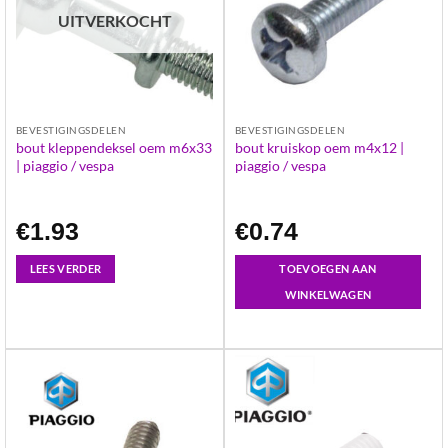
UITVERKOCHT
BEVESTIGINGSDELEN
BEVESTIGINGSDELEN
bout kleppendeksel oem m6x33
bout kruiskop oem m4x12 |
| piaggio / vespa
piaggio / vespa
€
1.93
€
0.74
LEES VERDER
TOEVOEGEN AAN
WINKELWAGEN