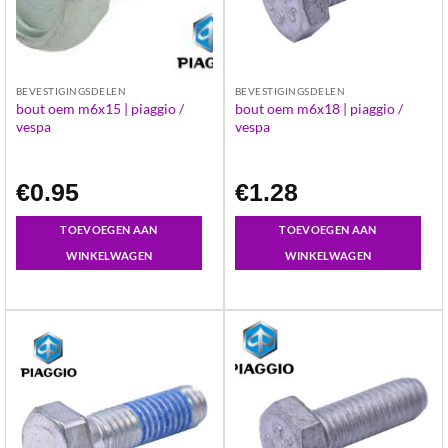
BEVESTIGINGSDELEN
BEVESTIGINGSDELEN
bout oem m6x15 | piaggio /
bout oem m6x18 | piaggio /
vespa
vespa
€
0.95
€
1.28
TOEVOEGEN AAN
TOEVOEGEN AAN
WINKELWAGEN
WINKELWAGEN