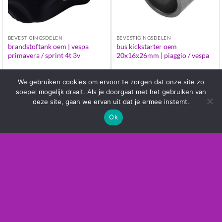
BEVESTIGINGSDELEN
BEVESTIGINGSDELEN
brandstoftank oem | vespa
bus kickstarter oem
primavera / sprint 4t 3v
20x16x26mm | piaggio / vespa
We gebruiken cookies om ervoor te zorgen dat onze site zo
€
227.38
€
2.05
soepel mogelijk draait. Als je doorgaat met het gebruiken van
deze site, gaan we ervan uit dat je ermee instemt.
TOEVOEGEN AAN
TOEVOEGEN AAN
Ok
WINKELWAGEN
WINKELWAGEN