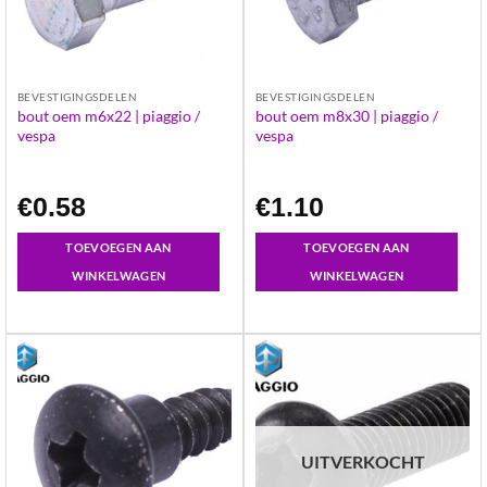
BEVESTIGINGSDELEN
BEVESTIGINGSDELEN
bout oem m6x22 | piaggio /
bout oem m8x30 | piaggio /
vespa
vespa
€
0.58
€
1.10
TOEVOEGEN AAN
TOEVOEGEN AAN
WINKELWAGEN
WINKELWAGEN
UITVERKOCHT