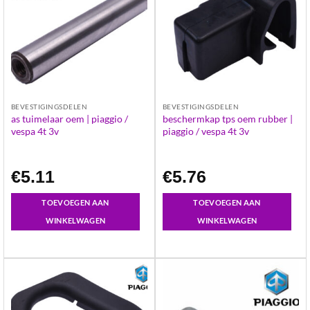
BEVESTIGINGSDELEN
BEVESTIGINGSDELEN
as tuimelaar oem | piaggio /
beschermkap tps oem rubber |
vespa 4t 3v
piaggio / vespa 4t 3v
€
5.11
€
5.76
TOEVOEGEN AAN
TOEVOEGEN AAN
WINKELWAGEN
WINKELWAGEN