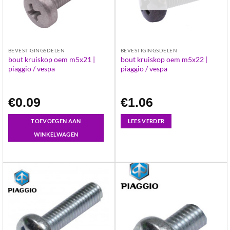
BEVESTIGINGSDELEN
BEVESTIGINGSDELEN
bout kruiskop oem m5x21 |
bout kruiskop oem m5x22 |
piaggio / vespa
piaggio / vespa
€
0.09
€
1.06
TOEVOEGEN AAN
LEES VERDER
WINKELWAGEN