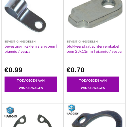
BEVESTIGINGSDELEN
BEVESTIGINGSDELEN
bevestingingsklem slang oem |
blokkeerplaat achterremkabel
piaggio / vespa
oem 23x11mm | piaggio / vespa
€
0.99
€
0.70
TOEVOEGEN AAN
TOEVOEGEN AAN
WINKELWAGEN
WINKELWAGEN