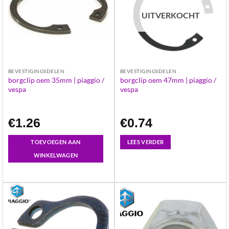
UITVERKOCHT
BEVESTIGINGSDELEN
BEVESTIGINGSDELEN
borgclip oem 35mm | piaggio /
borgclip oem 47mm | piaggio /
vespa
vespa
€
1.26
€
0.74
TOEVOEGEN AAN
LEES VERDER
WINKELWAGEN