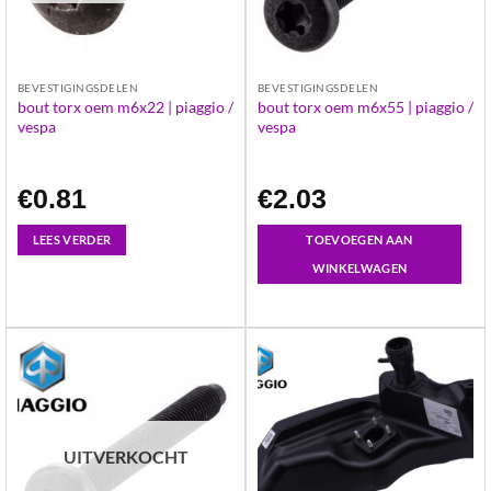
BEVESTIGINGSDELEN
BEVESTIGINGSDELEN
bout torx oem m6x22 | piaggio /
bout torx oem m6x55 | piaggio /
vespa
vespa
€
0.81
€
2.03
LEES VERDER
TOEVOEGEN AAN
WINKELWAGEN
UITVERKOCHT