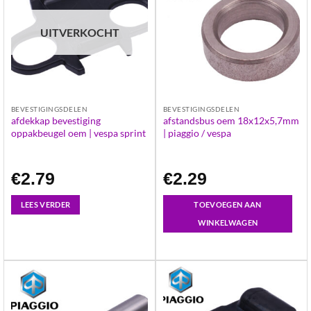
UITVERKOCHT
BEVESTIGINGSDELEN
BEVESTIGINGSDELEN
afdekkap bevestiging
afstandsbus oem 18x12x5,7mm
oppakbeugel oem | vespa sprint
| piaggio / vespa
€
2.79
€
2.29
LEES VERDER
TOEVOEGEN AAN
WINKELWAGEN