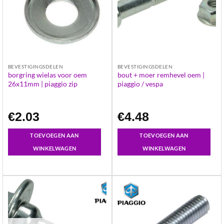
BEVESTIGINGSDELEN
BEVESTIGINGSDELEN
borgring wielas voor oem
bout + moer remhevel oem |
26x11mm | piaggio zip
piaggio / vespa
€
2.03
€
4.48
TOEVOEGEN AAN
TOEVOEGEN AAN
WINKELWAGEN
WINKELWAGEN