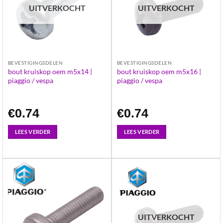
UITVERKOCHT
UITVERKOCHT
BEVESTIGINGSDELEN
BEVESTIGINGSDELEN
bout kruiskop oem m5x14 |
bout kruiskop oem m5x16 |
piaggio / vespa
piaggio / vespa
€
0.74
€
0.74
LEES VERDER
LEES VERDER
UITVERKOCHT