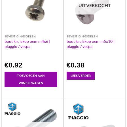
UITVERKOCHT
BEVESTIGINGSDELEN
BEVESTIGINGSDELEN
bout kruiskop oem m4x6 |
bout kruiskop oem m5x10 |
piaggio / vespa
piaggio / vespa
€
0.92
€
0.38
TOEVOEGEN AAN
LEES VERDER
WINKELWAGEN