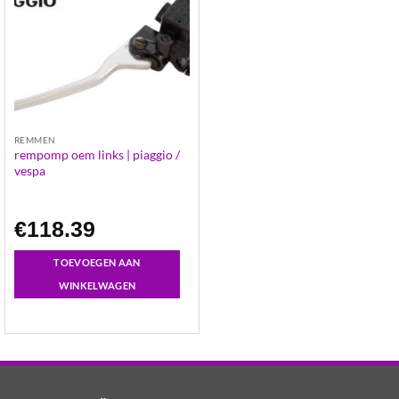
REMMEN
rempomp oem links | piaggio /
vespa
€
118.39
TOEVOEGEN AAN
WINKELWAGEN