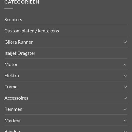
CATEGORIEËN
Scooters
Custom platen / kentekens
Gilera Runner
Italjet Dragster
Motor
Elektra
Frame
Accessoires
Remmen
Merken
Banden