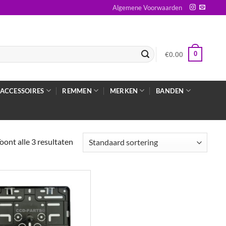
Algemene Voorwaarden
0
€
0.00
ACCESSOIRES
REMMEN
MERKEN
BANDEN
oont alle 3 resultaten