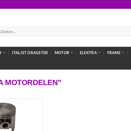
oeken
ar:
R
ITALJET DRAGSTER
MOTOR
ELEKTRA
FRAME
A MOTORDELEN”