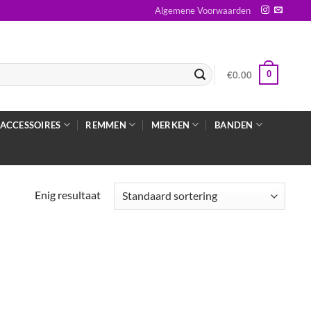
Algemene Voorwaarden
0
€
0.00
ACCESSOIRES
REMMEN
MERKEN
BANDEN
Enig resultaat