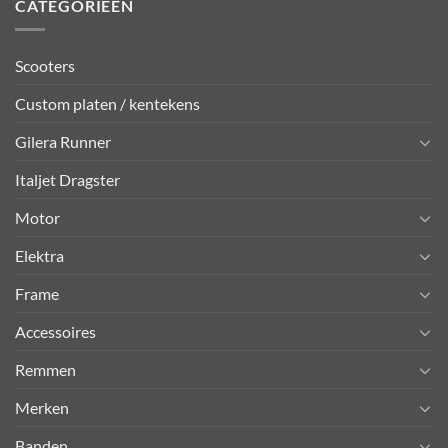
CATEGORIEËN
Scooters
Custom platen / kentekens
Gilera Runner
Italjet Dragster
Motor
Elektra
Frame
Accessoires
Remmen
Merken
Banden