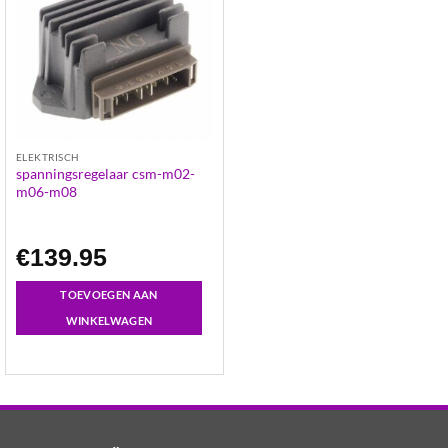
ELEKTRISCH
spanningsregelaar csm-m02-
m06-m08
€
139.95
TOEVOEGEN AAN
WINKELWAGEN