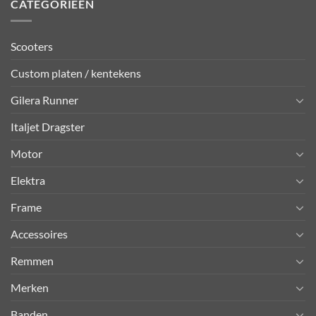
CATEGORIEËN
Scooters
Custom platen / kentekens
Gilera Runner
Italjet Dragster
Motor
Elektra
Frame
Accessoires
Remmen
Merken
Banden