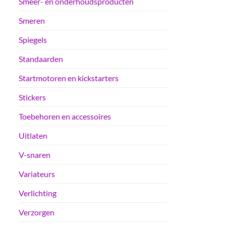
Smeer- en onderhoudsproducten
Smeren
Spiegels
Standaarden
Startmotoren en kickstarters
Stickers
Toebehoren en accessoires
Uitlaten
V-snaren
Variateurs
Verlichting
Verzorgen