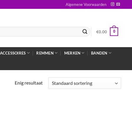
Algemene Voorwaarden
0
€
0.00
ACCESSOIRES
REMMEN
MERKEN
BANDEN
Enig resultaat