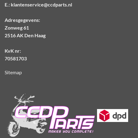
E.:
klantenservice@ccdparts.nl
Adresgegevens:
Zonweg 61
2516 AK Den Haag
KvK nr:
70581703
Sitemap