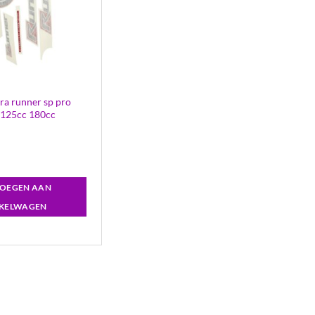
era runner sp pro
 125cc 180cc
OEGEN AAN
KELWAGEN