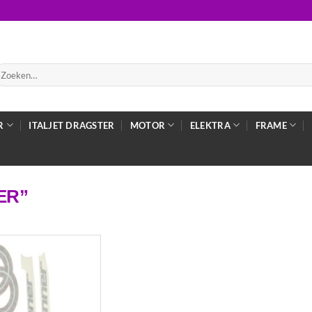
oeken
ar:
R
ITALJET DRAGSTER
MOTOR
ELEKTRA
FRAME
ER”