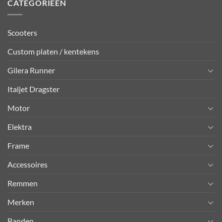
CATEGORIEËN
Scooters
Custom platen / kentekens
Gilera Runner
Italjet Dragster
Motor
Elektra
Frame
Accessoires
Remmen
Merken
Banden