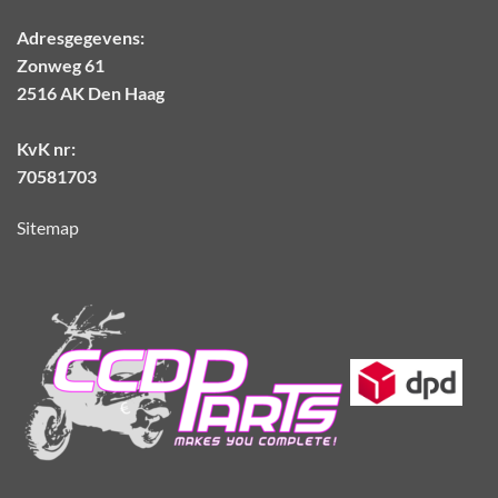
Adresgegevens:
Zonweg 61
2516 AK Den Haag
KvK nr:
70581703
Sitemap