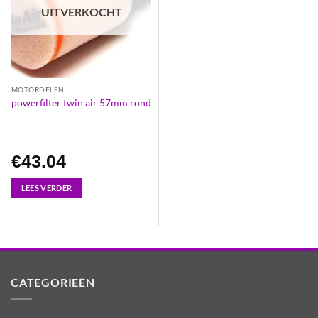
UITVERKOCHT
MOTORDELEN
powerfilter twin air 57mm rond
€
43.04
LEES VERDER
CATEGORIEËN