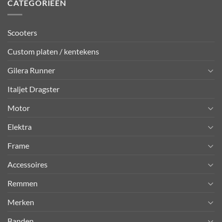
CATEGORIEËN
Scooters
Custom platen / kentekens
Gilera Runner
Italjet Dragster
Motor
Elektra
Frame
Accessoires
Remmen
Merken
Banden