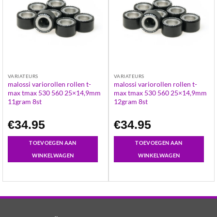
VARIATEURS
VARIATEURS
malossi variorollen rollen t-
malossi variorollen rollen t-
max tmax 530 560 25×14,9mm
max tmax 530 560 25×14,9mm
11gram 8st
12gram 8st
€
34.95
€
34.95
TOEVOEGEN AAN
TOEVOEGEN AAN
WINKELWAGEN
WINKELWAGEN