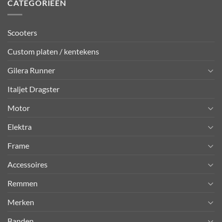
CATEGORIEËN
Scooters
Custom platen / kentekens
Gilera Runner
Italjet Dragster
Motor
Elektra
Frame
Accessoires
Remmen
Merken
Banden