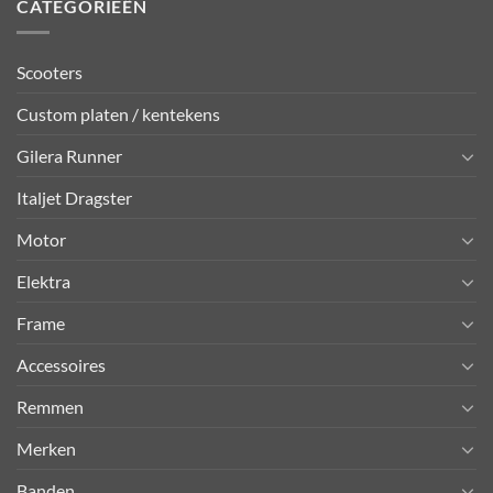
CATEGORIEËN
Scooters
Custom platen / kentekens
Gilera Runner
Italjet Dragster
Motor
Elektra
Frame
Accessoires
Remmen
Merken
Banden