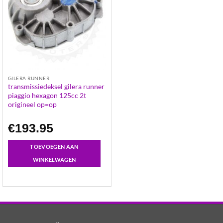
GILERA RUNNER
transmissiedeksel gilera runner
piaggio hexagon 125cc 2t
origineel op=op
€
193.95
TOEVOEGEN AAN
WINKELWAGEN