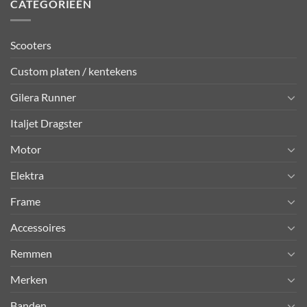
CATEGORIEËN
Scooters
Custom platen / kentekens
Gilera Runner
Italjet Dragster
Motor
Elektra
Frame
Accessoires
Remmen
Merken
Banden