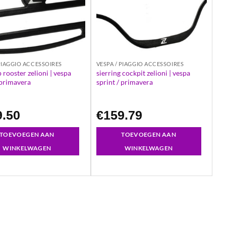
 PIAGGIO ACCESSOIRES
VESPA / PIAGGIO ACCESSOIRES
rooster zelioni | vespa
sierring cockpit zelioni | vespa
 primavera
sprint / primavera
9.50
€
159.79
TOEVOEGEN AAN
TOEVOEGEN AAN
WINKELWAGEN
WINKELWAGEN