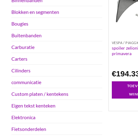
Binnenbanden
Blokken en segmenten
Bougies
Buitenbanden
VESPA / PIAGG
Carburatie
spoiler zelioni
primavera
Carters
Cilinders
€
194.3
communicatie
TOEV
Custom platen / kentekens
WIN
Eigen tekst kenteken
Elektronica
Fietsonderdelen