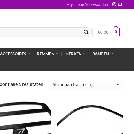
Algemene Voorwaarden
0
€
0.00
ACCESSOIRES
REMMEN
MERKEN
BANDEN
oont alle 6 resultaten