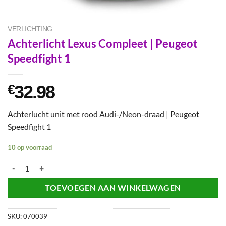
VERLICHTING
Achterlicht Lexus Compleet | Peugeot
Speedfight 1
32.98
€
Achterlucht unit met rood Audi-/Neon-draad | Peugeot
Speedfight 1
10 op voorraad
Achterlicht Lexus Compleet | Peugeot Speedfight 1 aantal
TOEVOEGEN AAN WINKELWAGEN
SKU:
070039