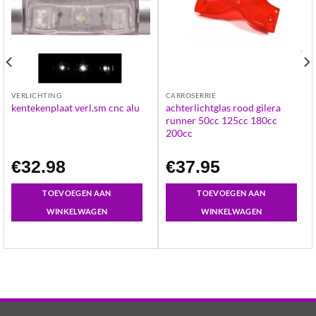
VERLICHTING
CARROSERRIE
achterlichtglas rood gilera
kentekenplaat verl.sm cnc alu
runner 50cc 125cc 180cc
200cc
€
32.98
€
37.95
TOEVOEGEN AAN
TOEVOEGEN AAN
WINKELWAGEN
WINKELWAGEN