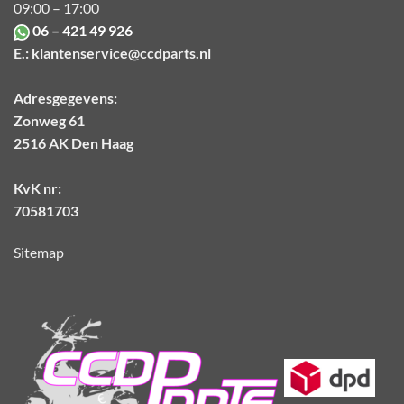
09:00 – 17:00
06 – 421 49 926
E.:
klantenservice@ccdparts.nl
Adresgegevens:
Zonweg 61
2516 AK Den Haag
KvK nr:
70581703
Sitemap