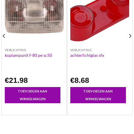
VERLICHTING
VERLICHTING
koplampunit f-80 pe sc50
achterlichtglas sfx
€
21.98
€
8.68
TOEVOEGEN AAN
TOEVOEGEN AAN
WINKELWAGEN
WINKELWAGEN