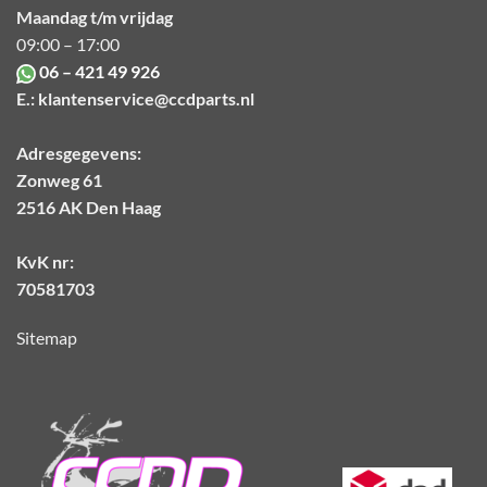
Maandag t/m vrijdag
09:00 – 17:00
06 – 421 49 926
E.:
klantenservice@ccdparts.nl
Adresgegevens:
Zonweg 61
2516 AK Den Haag
KvK nr:
70581703
Sitemap